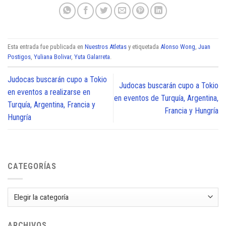
Esta entrada fue publicada en
Nuestros Atletas
y etiquetada
Alonso Wong
,
Juan
Postigos
,
Yuliana Bolivar
,
Yuta Galarreta
.
Judocas buscarán cupo a Tokio
Judocas buscarán cupo a Tokio
en eventos a realizarse en
en eventos de Turquía, Argentina,
Turquía, Argentina, Francia y
Francia y Hungría
Hungría
CATEGORÍAS
Categorías
ARCHIVOS