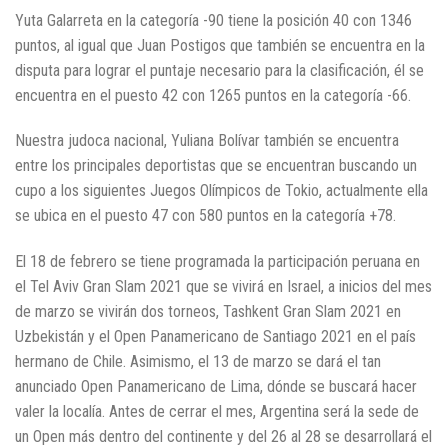
Yuta Galarreta en la categoría -90 tiene la posición 40 con 1346
puntos, al igual que Juan Postigos que también se encuentra en la
disputa para lograr el puntaje necesario para la clasificación, él se
encuentra en el puesto 42 con 1265 puntos en la categoría -66.
Nuestra judoca nacional, Yuliana Bolívar también se encuentra
entre los principales deportistas que se encuentran buscando un
cupo a los siguientes Juegos Olímpicos de Tokio, actualmente ella
se ubica en el puesto 47 con 580 puntos en la categoría +78.
El 18 de febrero se tiene programada la participación peruana en
el Tel Aviv Gran Slam 2021 que se vivirá en Israel, a inicios del mes
de marzo se vivirán dos torneos, Tashkent Gran Slam 2021 en
Uzbekistán y el Open Panamericano de Santiago 2021 en el país
hermano de Chile. Asimismo, el 13 de marzo se dará el tan
anunciado Open Panamericano de Lima, dónde se buscará hacer
valer la localía. Antes de cerrar el mes, Argentina será la sede de
un Open más dentro del continente y del 26 al 28 se desarrollará el