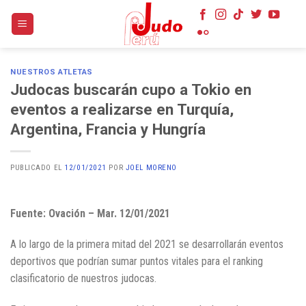
Skip
to
content
NUESTROS ATLETAS
Judocas buscarán cupo a Tokio en
eventos a realizarse en Turquía,
Argentina, Francia y Hungría
PUBLICADO EL
12/01/2021
POR
JOEL MORENO
Fuente: Ovación – Mar. 12/01/2021
A lo largo de la primera mitad del 2021 se desarrollarán eventos
deportivos que podrían sumar puntos vitales para el ranking
clasificatorio de nuestros judocas.