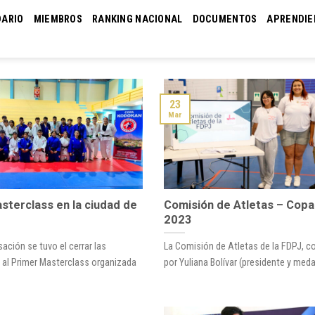
DARIO
MIEMBROS
RANKING NACIONAL
DOCUMENTOS
APRENDIE
23
Mar
sterclass en la ciudad de
Comisión de Atletas – Copa
2023
ación se tuvo el cerrar las
La Comisión de Atletas de la FDPJ, 
 al Primer Masterclass organizada
por Yuliana Bolívar (presidente y medall