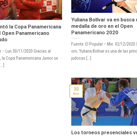
Yuliana Bolívar va en busca 
medalla de oro en el Open
ntó la Copa Panamericana
Panamericano 2020
el Open Panamericano
udo
Fuente: El Popular – Mie. 02/12/2020
o – Lun.30/11/2020 Gracias al
oro. Yuliana Bolívar es una de las prin
D, la Copa Panamericana Junior se
judocas [...]
...]
30
Nov
Los torneos presenciales v