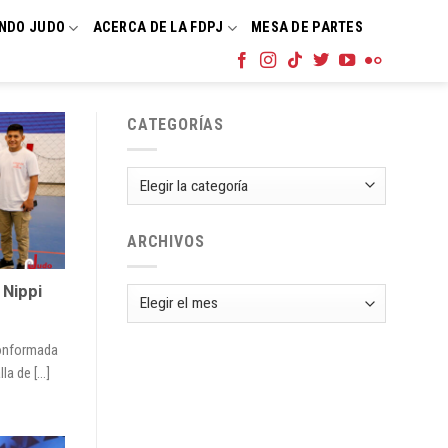
NDO JUDO
ACERCA DE LA FDPJ
MESA DE PARTES
CATEGORÍAS
Categorías
ARCHIVOS
 Nippi
Archivos
conformada
a de [...]