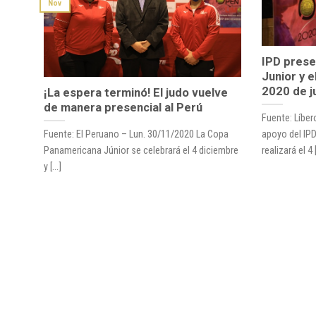
Nov
IPD prese
Junior y 
2020 de j
¡La espera terminó! El judo vuelve
de manera presencial al Perú
Fuente: Líber
Fuente: El Peruano – Lun. 30/11/2020 La Copa
apoyo del IP
Panamericana Júnior se celebrará el 4 diciembre
realizará el 4 [
y [...]