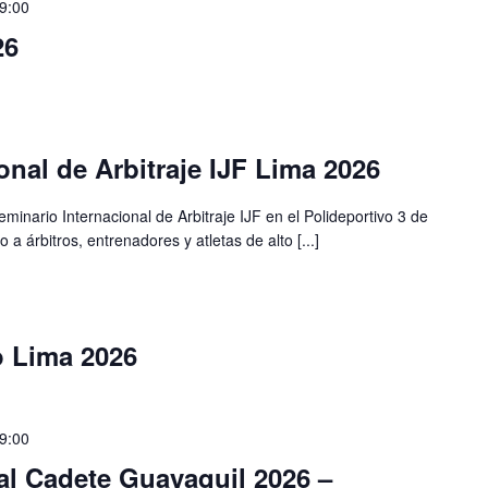
9:00
26
onal de Arbitraje IJF Lima 2026
eminario Internacional de Arbitraje IJF en el Polideportivo 3 de
 a árbitros, entrenadores y atletas de alto [...]
 Lima 2026
9:00
l Cadete Guayaquil 2026 –