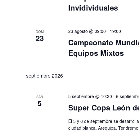
Invidividuales
23 agosto @ 09:00
-
19:00
DOM
23
Campeonato Mundia
Equipos Mixtos
septiembre 2026
5 septiembre @ 10:30
-
6 septiemb
SÁB
5
Super Copa León de
El 5 y 6 de septiembre se desarroll
ciudad blanca, Arequipa. Tendremos M