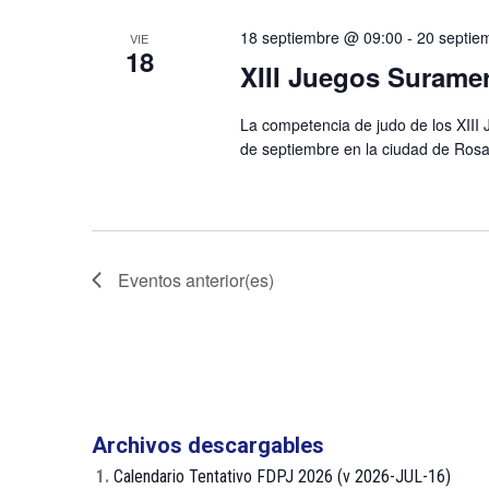
18 septiembre @ 09:00
-
20 septie
VIE
18
XIII Juegos Surame
La competencia de judo de los XIII
de septiembre en la ciudad de Rosari
Eventos
anterior(es)
Archivos descargables
1.
Calendario Tentativo FDPJ 2026 (v 2026-JUL-16)