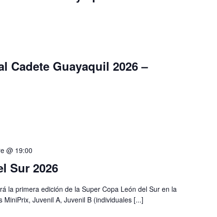
l Cadete Guayaquil 2026 –
re @ 19:00
l Sur 2026
ará la primera edición de la Super Copa León del Sur en la
iniPrix, Juvenil A, Juvenil B (individuales [...]