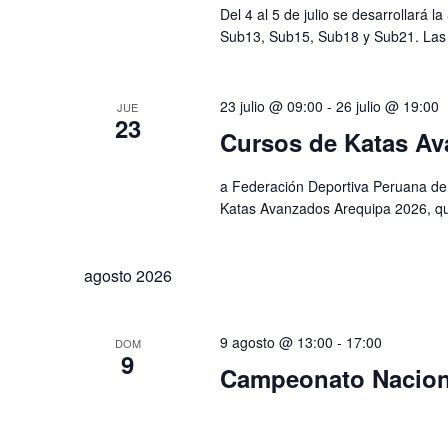
Del 4 al 5 de julio se desarrollará 
Sub13, Sub15, Sub18 y Sub21. Las ins
23 julio @ 09:00
-
26 julio @ 19:00
JUE
23
Cursos de Katas Av
a Federación Deportiva Peruana de J
Katas Avanzados Arequipa 2026, que 
agosto 2026
9 agosto @ 13:00
-
17:00
DOM
9
Campeonato Naciona