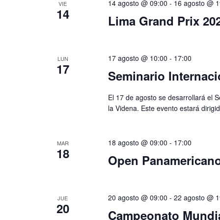
14 agosto @ 09:00
-
16 agosto @ 1
VIE
14
Lima Grand Prix 20
17 agosto @ 10:00
-
17:00
LUN
17
Seminario Internaci
El 17 de agosto se desarrollará el S
la Videna. Este evento estará dirigido
18 agosto @ 09:00
-
17:00
MAR
18
Open Panamericano
20 agosto @ 09:00
-
22 agosto @ 1
JUE
20
Campeonato Mundia