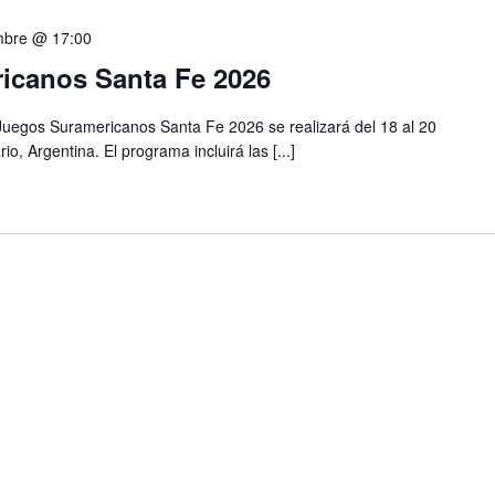
mbre @ 17:00
ricanos Santa Fe 2026
 Juegos Suramericanos Santa Fe 2026 se realizará del 18 al 20
o, Argentina. El programa incluirá las [...]