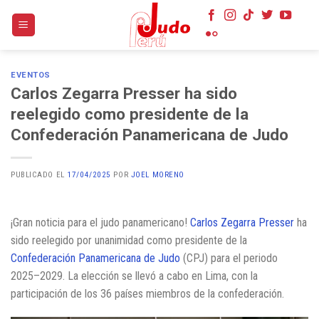
Skip
to
content
EVENTOS
Carlos Zegarra Presser ha sido
reelegido como presidente de la
Confederación Panamericana de Judo
PUBLICADO EL
17/04/2025
POR
JOEL MORENO
¡Gran noticia para el judo panamericano!
Carlos Zegarra Presser
ha
sido reelegido por unanimidad como presidente de la
Confederación Panamericana de Judo
(CPJ) para el periodo
2025–2029. La elección se llevó a cabo en Lima, con la
participación de los 36 países miembros de la confederación. ​