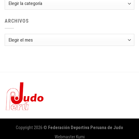
Categorías
ARCHIVOS
Archivos
Copyright 2026 ©
Federación Deportiva Peruana de Judo
Webmaster Kumi