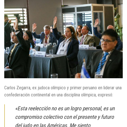
Carlos Zegarra, ex judoca olímpico y primer peruano en liderar una
confederación continental en una disciplina olímpica, expresó:​
«Esta reelección no es un logro personal, es un
compromiso colectivo con el presente y futuro
del judo en las Américas. Me siento