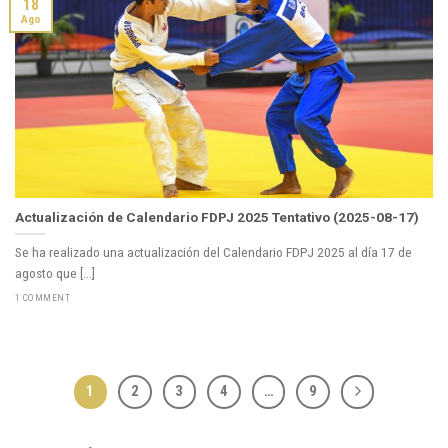
18
Ago
Actualización de Calendario FDPJ 2025 Tentativo (2025-08-17)
Se ha realizado una actualización del Calendario FDPJ 2025 al día 17 de
agosto que [...]
1 COMMENT
1
2
3
4
…
9