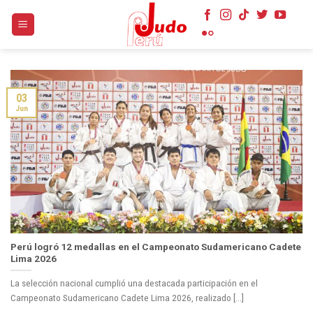
Skip
to
content
03
Jun
Perú logró 12 medallas en el Campeonato Sudamericano Cadete
Lima 2026
La selección nacional cumplió una destacada participación en el
Campeonato Sudamericano Cadete Lima 2026, realizado [...]