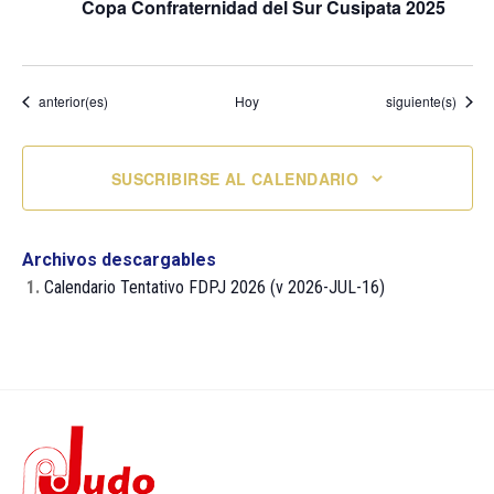
Copa Confraternidad del Sur Cusipata 2025
Eventos
Eventos
anterior(es)
Hoy
siguiente(s)
SUSCRIBIRSE AL CALENDARIO
Archivos descargables
1.
Calendario Tentativo FDPJ 2026 (v 2026-JUL-16)