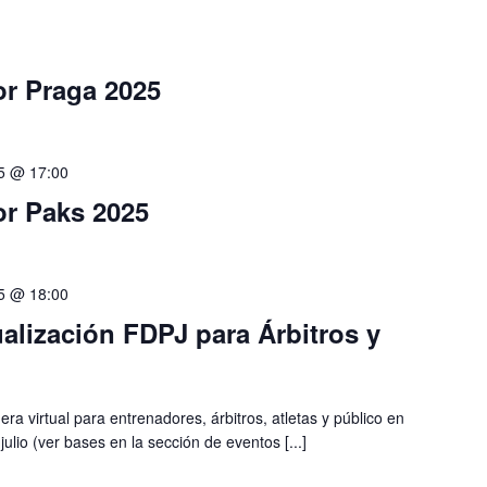
r Praga 2025
25 @ 17:00
r Paks 2025
25 @ 18:00
ualización FDPJ para Árbitros y
ra virtual para entrenadores, árbitros, atletas y público en
ulio (ver bases en la sección de eventos [...]