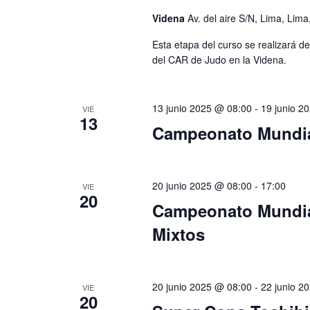
Videna
Av. del aire S/N, Lima, Lima
Esta etapa del curso se realizará de
del CAR de Judo en la Videna.
13 junio 2025 @ 08:00
-
19 junio 2
VIE
13
Campeonato Mundial
20 junio 2025 @ 08:00
-
17:00
VIE
20
Campeonato Mundial
Mixtos
20 junio 2025 @ 08:00
-
22 junio 2
VIE
20