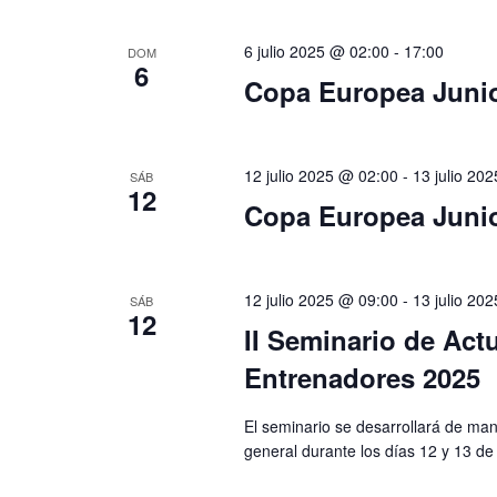
6 julio 2025 @ 02:00
-
17:00
DOM
6
Copa Europea Junio
12 julio 2025 @ 02:00
-
13 julio 20
SÁB
12
Copa Europea Junio
12 julio 2025 @ 09:00
-
13 julio 20
SÁB
12
II Seminario de Act
Entrenadores 2025
El seminario se desarrollará de mane
general durante los días 12 y 13 de j