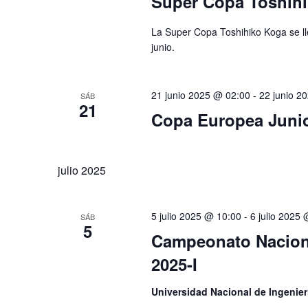
Super Copa Toshihi
La Super Copa Toshihiko Koga se lle
junio.
21 junio 2025 @ 02:00
-
22 junio 2
SÁB
21
Copa Europea Junio
julio 2025
5 julio 2025 @ 10:00
-
6 julio 2025
SÁB
5
Campeonato Naciona
2025-I
Universidad Nacional de Ingenie