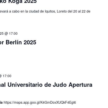
ko Koga 2025
vará a cabo en la ciudad de Iquitos, Loreto del 20 al 22 de
025 @ 17:00
r Berlín 2025
 @ 17:00
l Universitario de Judo Apertura
ría
https://maps.app.goo.gl/K4GmDoxXUQkF4Egi6