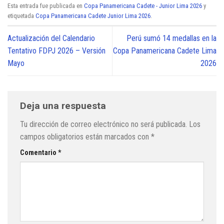
Esta entrada fue publicada en
Copa Panamericana Cadete - Junior Lima 2026
y
etiquetada
Copa Panamericana Cadete Junior Lima 2026
.
Actualización del Calendario
Perú sumó 14 medallas en la
Tentativo FDPJ 2026 – Versión
Copa Panamericana Cadete Lima
Mayo
2026
Deja una respuesta
Tu dirección de correo electrónico no será publicada.
Los
campos obligatorios están marcados con
*
Comentario
*