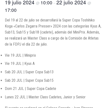
19 julio 2024
22 julio 2024
10:00
@
–
@
17:00
Del 19 al 22 de julio se desarrollará la Super Copa Toshihiko
Koga «Carlos Zegarra Presser» 2024 con las categorías Kyus A,
Sub13, Sub15 y Sub18 (cadete), además del MiniPrix. Además,
se realizará un Master Class a cargo de la Comisión de Atletas
de la FDPJ el día 22 de julio.
Vie 19 JUL | Miniprix
Vie 19 JUL | Kyus A
Sab 20 JUL | Super Copa Sub13
Sab 20 JUL | Super Copa Sub15
Dom 21 JUL | Super Copa Cadete
Lunes 22 JUL | Master Class Cadetes, Junior y Senior