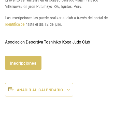
El evento se realizará en el Coliseo Cerrado «Juan Pinasco
Villanueva» en jirón Putumayo 726, Iquitos, Perú.
Las inscripciones las puede realizar el club a través del portal de
Identifica.pe
hasta el día 12 de julio.
Asociacion Deportiva Toshihiko Koga Judo Club
Inscripciones
AÑADIR AL CALENDARIO