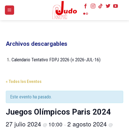
Skip
to
content
Archivos descargables
1.
Calendario Tentativo FDPJ 2026 (v 2026-JUL-16)
« Todos los Eventos
Este evento ha pasado.
Juegos Olímpicos Paris 2024
27 julio 2024
2 agosto 2024
10:00
@
–
@