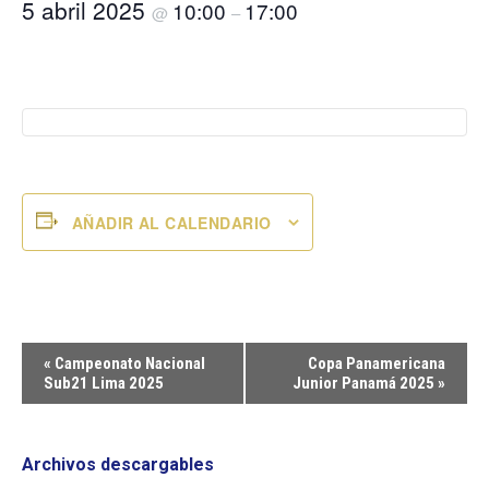
5 abril 2025
10:00
17:00
@
–
AÑADIR AL CALENDARIO
Navegación
«
Campeonato Nacional
Copa Panamericana
del
Sub21 Lima 2025
Junior Panamá 2025
»
Evento
Archivos descargables