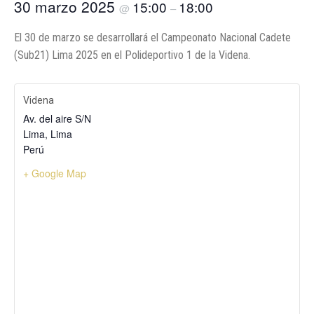
30 marzo 2025
15:00
18:00
@
–
El 30 de marzo se desarrollará el Campeonato Nacional Cadete
(Sub21) Lima 2025 en el Polideportivo 1 de la Videna.
Videna
Av. del aire S/N
Lima
,
Lima
Perú
+ Google Map