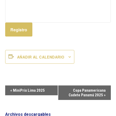
Registro
AÑADIR AL CALENDARIO
Navegación
«
MiniPrix Lima 2025
Copa Panamericana
del
Cadete Panamá 2025
»
Evento
Archivos descargables