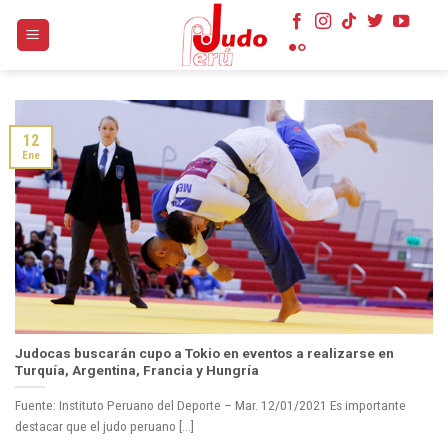
Skip
to
content
12
Ene
Judocas buscarán cupo a Tokio en eventos a realizarse en
Turquía, Argentina, Francia y Hungría
Fuente: Instituto Peruano del Deporte – Mar. 12/01/2021 Es importante
destacar que el judo peruano [...]