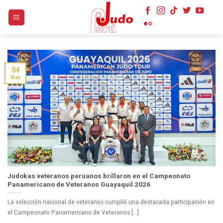
Skip
to
content
04
May
Judokas veteranos peruanos brillaron en el Campeonato
Panamericano de Veteranos Guayaquil 2026
La selección nacional de veteranos cumplió una destacada participación en
el Campeonato Panamericano de Veteranos [...]