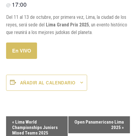
17:00
@
Del 11 al 13 de octubre, por primera vez, Lima, la ciudad de los
reyes, será sede del
Lima Grand Prix 2025
, un evento histórico
que reunirá a los mejores judokas del planeta.
En VIVO
AÑADIR AL CALENDARIO
Navegación
«
Lima World
Open Panamericano Lima
del
Championships Juniors
2025
»
Mixed Teams 2025
Evento