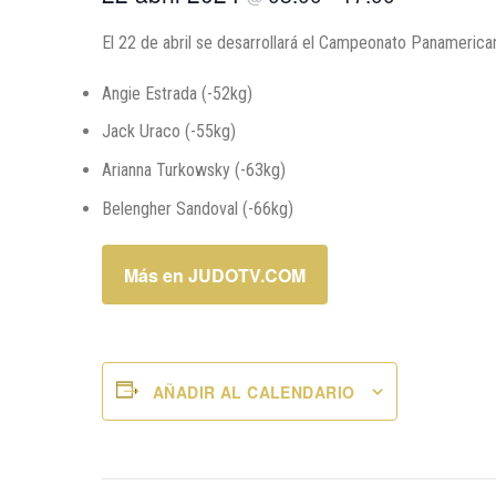
El 22 de abril se desarrollará el Campeonato Panamerican
Angie Estrada (-52kg)
Jack Uraco (-55kg)
Arianna Turkowsky (-63kg)
Belengher Sandoval (-66kg)
Más en JUDOTV.COM
AÑADIR AL CALENDARIO