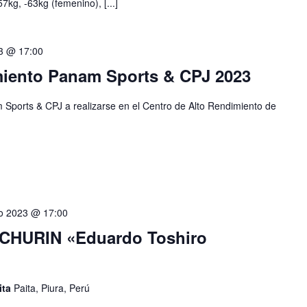
7kg, -63kg (femenino), [...]
23 @ 17:00
iento Panam Sports & CPJ 2023
ports & CPJ a realizarse en el Centro de Alto Rendimiento de
o 2023 @ 17:00
 CHURIN «Eduardo Toshiro
ita
Paita, Piura, Perú