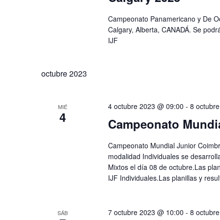
Campeonato Panamericano y De Ocea
Calgary, Alberta, CANADÁ. Se podrá r
IJF
octubre 2023
4 octubre 2023 @ 09:00
-
8 octubr
MIÉ
4
Campeonato Mundia
Campeonato Mundial Junior Coimbr
modalidad Individuales se desarroll
Mixtos el día 08 de octubre.Las pla
IJF Individuales.Las planillas y re
7 octubre 2023 @ 10:00
-
8 octubr
SÁB