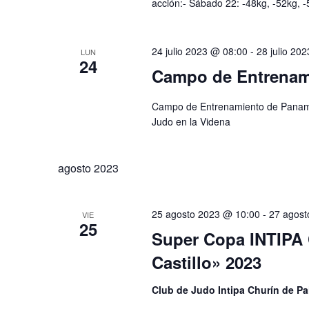
acción:- Sábado 22: -48kg, -52kg, -5
24 julio 2023 @ 08:00
-
28 julio 20
LUN
24
Campo de Entrenam
Campo de Entrenamiento de Panam S
Judo en la Videna
agosto 2023
25 agosto 2023 @ 10:00
-
27 agost
VIE
25
Super Copa INTIPA
Castillo» 2023
Club de Judo Intipa Churín de Pa