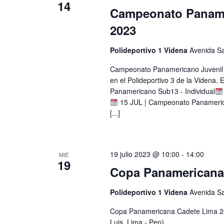
14
Campeonato Paname
2023
Polideportivo 1 Videna
Avenida Sa
Campeonato Panamericano Juvenil S
en el Polideportivo 3 de la Videna. 
Panamericano Sub13 - Individual
15 JUL | Campeonato Panamerica
[...]
19 julio 2023 @ 10:00
-
14:00
MIÉ
19
Copa Panamericana
Polideportivo 1 Videna
Avenida Sa
Copa Panamericana Cadete Lima 2023
Luis, Lima - Perú