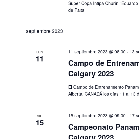
Super Copa Intipa Churín "Eduardo T
de Paita.
septiembre 2023
11 septiembre 2023 @ 08:00
-
13 s
LUN
11
Campo de Entrenam
Calgary 2023
El Campo de Entrenamiento Panamer
Alberta, CANADÁ los días 11 al 13 
15 septiembre 2023 @ 09:00
-
17 s
VIE
15
Campeonato Paname
Calgary 2023