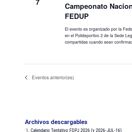
7
Campeonato Naciona
FEDUP
El evento es organizado por la Fede
en el Polideportivo 2 de la Sede Le
compartidas cuando sean confirma
Eventos
anterior(es)
Archivos descargables
1.
Calendario Tentativo FDPJ 2026 (v 2026-JUL-16)