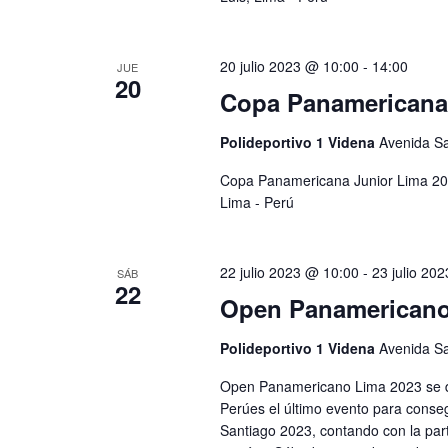
20 julio 2023 @ 10:00
-
14:00
JUE
20
Copa Panamericana
Polideportivo 1 Videna
Avenida Sa
Copa Panamericana Junior Lima 2023
Lima - Perú
22 julio 2023 @ 10:00
-
23 julio 20
SÁB
22
Open Panamericano
Polideportivo 1 Videna
Avenida Sa
Open Panamericano Lima 2023 se des
Perúes el último evento para conse
Santiago 2023, contando con la part