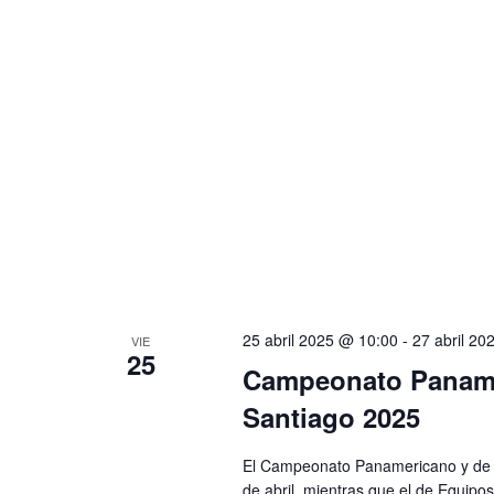
25 abril 2025 @ 10:00
-
27 abril 20
VIE
25
Campeonato Paname
Santiago 2025
El Campeonato Panamericano y de Oc
de abril, mientras que el de Equipos