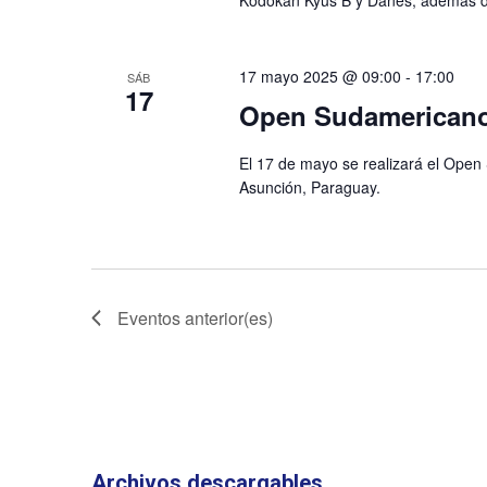
17 mayo 2025 @ 09:00
-
17:00
SÁB
17
Open Sudamericano
El 17 de mayo se realizará el Open
Asunción, Paraguay.
Eventos
anterior(es)
Archivos descargables