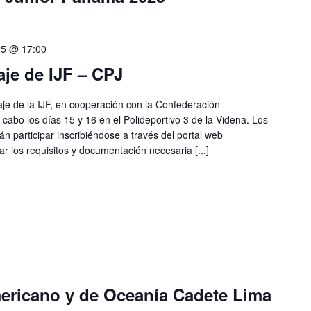
25 @ 17:00
aje de IJF – CPJ
raje de la IJF, en cooperación con la Confederación
cabo los días 15 y 16 en el Polideportivo 3 de la Videna. Los
n participar inscribiéndose a través del portal web
 los requisitos y documentación necesaria [...]
ricano y de Oceanía Cadete Lima