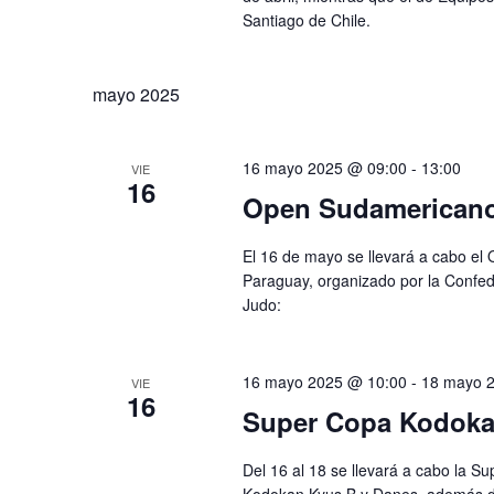
Santiago de Chile.
mayo 2025
16 mayo 2025 @ 09:00
-
13:00
VIE
16
Open Sudamericano
El 16 de mayo se llevará a cabo el
Paraguay, organizado por la Confe
Judo:
16 mayo 2025 @ 10:00
-
18 mayo 
VIE
16
Super Copa Kodoka
Del 16 al 18 se llevará a cabo la
Kodokan Kyus B y Danes, además de 