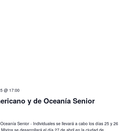
25 @ 17:00
ricano y de Oceanía Senior
eanía Senior - Individuales se llevará a cabo los días 25 y 26
 Mixtos se desarrollará el día 27 de abril en la ciudad de