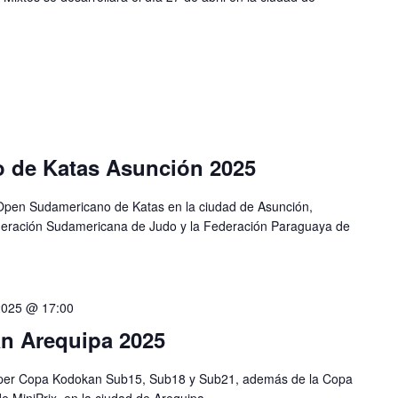
 de Katas Asunción 2025
 Open Sudamericano de Katas en la ciudad de Asunción,
deración Sudamericana de Judo y la Federación Paraguaya de
2025 @ 17:00
n Arequipa 2025
 Super Copa Kodokan Sub15, Sub18 y Sub21, además de la Copa
MiniPrix, en la ciudad de Arequipa.