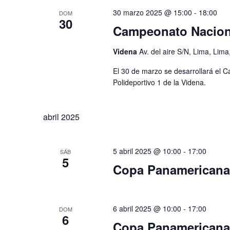
30 marzo 2025 @ 15:00
-
18:00
DOM
30
Campeonato Nacion
Videna
Av. del aire S/N, Lima, Lima
El 30 de marzo se desarrollará el
Polideportivo 1 de la Videna.
abril 2025
5 abril 2025 @ 10:00
-
17:00
SÁB
5
Copa Panamericana
6 abril 2025 @ 10:00
-
17:00
DOM
6
Copa Panamericana