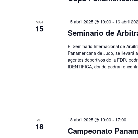
15 abril 2025 @ 10:00
-
16 abril 20
MAR
15
Seminario de Arbitr
El Seminario Internacional de Arbit
Panamericana de Judo, se llevará a 
agentes deportivos de la FDPJ podrá
IDENTIFICA, donde podrán encontrar
18 abril 2025 @ 10:00
-
17:00
VIE
18
Campeonato Paname