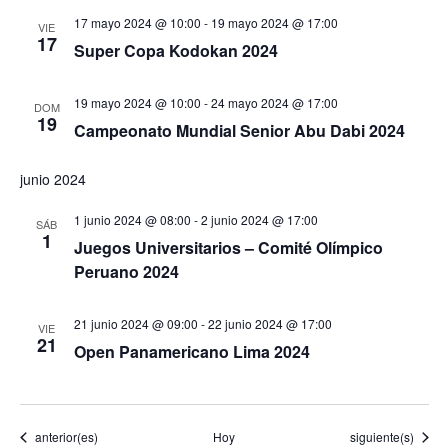
17 mayo 2024 @ 10:00
-
19 mayo 2024 @ 17:00
VIE
17
Super Copa Kodokan 2024
19 mayo 2024 @ 10:00
-
24 mayo 2024 @ 17:00
DOM
19
Campeonato Mundial Senior Abu Dabi 2024
junio 2024
1 junio 2024 @ 08:00
-
2 junio 2024 @ 17:00
SÁB
1
Juegos Universitarios – Comité Olímpico
Peruano 2024
21 junio 2024 @ 09:00
-
22 junio 2024 @ 17:00
VIE
21
Open Panamericano Lima 2024
Eventos
Eventos
anterior(es)
Hoy
siguiente(s)