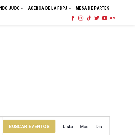
NDO JUDO
ACERCA DE LA FDPJ
MESA DE PARTES
Navegación
BUSCAR EVENTOS
Lista
Mes
Día
de